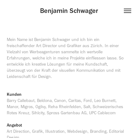
Benjamin Schwager
Mein Name ist Benjamin Schwager und ich bin ein
freischaffender Art Director und Grafiker aus Zürich. In einer
Vielzahl von Werbeagenturen sammelte ich wertvolle
Erfahrungen, welche ich in meine Projekte einfliessen lasse. So
entwickle ich kreative Lösungen für meine Kundschaft,
überzeugt von der Kraft der visuellen Kommunikation und mit
Leidenschaft für Design.
Kunden
Barry Callebaut, Beldona, Canon, Caritas, Ford, Leo Burnett,
Manor, Migros, Ogilvy, Reha Rheinfelden, Salt, Schweizerisches
Rotes Kreuz, Sihlcity, Spross Gartenbau AG, UPC Cablecom
Angebot
Art Direction, Grafik, Illustration, Webdesign, Branding, Editorial
Design